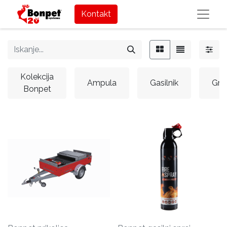
Kontakt
Kolekcija
Ampula
Gasilnik
Gra
Bonpet