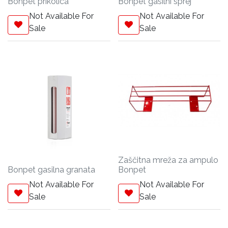
Bonpet prikolica
Bonpet gasilni sprej
Not Available For
Not Available For
Sale
Sale
Zaščitna mreža za ampulo
Bonpet gasilna granata
Bonpet
Not Available For
Not Available For
Sale
Sale